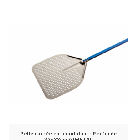
Pelle carrée en aluminium - Perforée
33x33cm GIMETAL