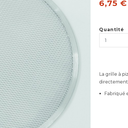
6,75 
Quantité
La grille à 
directement 
Fabriqué 