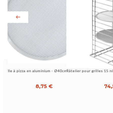
Aperçu rapide
Aperç
Grille à pizza en aluminium - Ø40cm GIMETAL
8,75 €
74,
Acheter
Ac