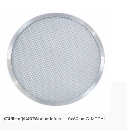
pide
Aperçu rapide
ium - Ø20cm GIMETAL
Grille à pizza en aluminium - 40x60cm GIMETAL