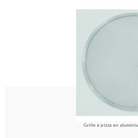
Aperçu 
Grille à pizza en alum