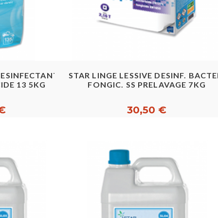
pide
Aperçu rapide
 DESINFECTANTE
STAR LINGE LESSIVE DESINF. BACTE
IDE 13 5KG
FONGIC. SS PRELAVAGE 7KG
 €
30,50 €