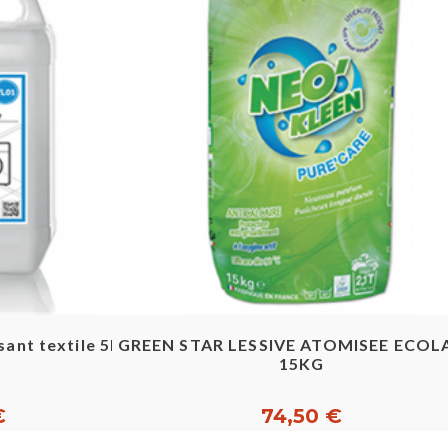
pide
Aperçu rapide
sant textile 5l
GREEN STAR LESSIVE ATOMISEE ECOL
15KG
€
74,50 €