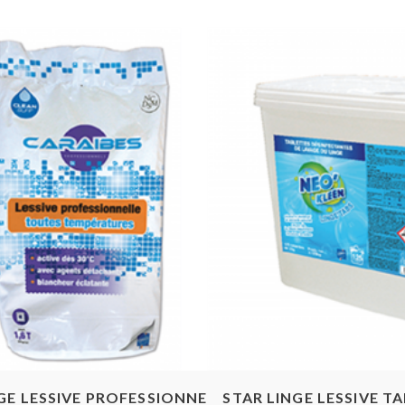
Aperçu rapide
Aperçu ra
GE LESSIVE PROFESSIONNELLE
STAR LINGE LESSIVE T