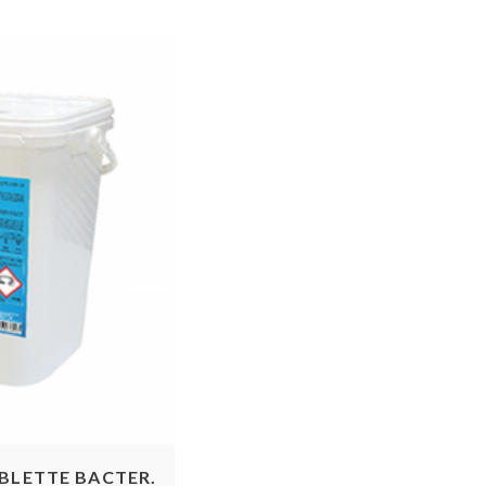
pide
ABLETTE BACTER.