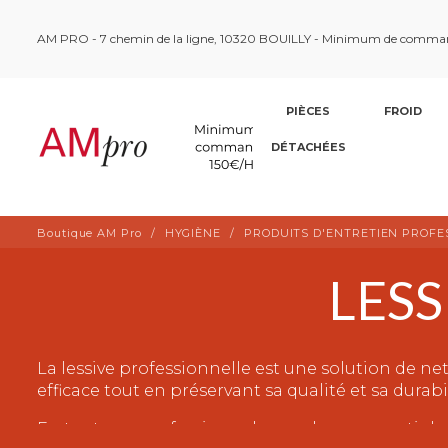
AM PRO - 7 chemin de la ligne, 10320 BOUILLY - Minimum de comma
PIÈCES
FROID
DÉTACHÉES
Boutique AM Pro
HYGIÈNE
PRODUITS D'ENTRETIEN PROFE
LESS
La lessive professionnelle est une solution de ne
efficace tout en préservant sa qualité et sa durabi
En tant que professionnel, vous devez garantir l