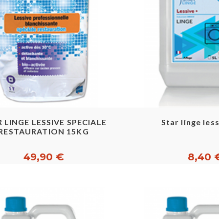
Aperçu rapide
Aperçu ra
 LINGE LESSIVE SPECIALE
Star linge less
RESTAURATION 15KG
49,90 €
8,40 