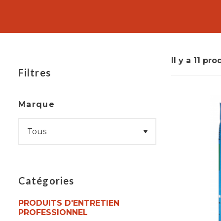
professionnelle vous permet d'atteindre cet obje
industries.
Il y a 11 pro
Filtres
Marque
Catégories
PRODUITS D'ENTRETIEN
PROFESSIONNEL