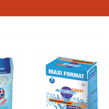
our répondre aux besoins des différentes