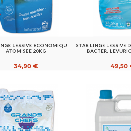
Aperçu rapide
Aperçu ra
LINGE LESSIVE ECONOMIQUE
STAR LINGE LESSIVE
ATOMISEE 20KG
BACTER. LEVURIC
34,90 €
49,50