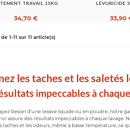
TEMENT TRAVAIL 15KG
LEVURICIDE 
34,70 €
33,90 
de 1-11 sur 11 article(s)
nez les taches et les saletés 
ésultats impeccables à chaque
yez besoin d'une lessive liquide ou en poudre, notre g
nel
assure des résultats impeccables à chaque lavage. 
es taches et les odeurs, même à basse température, ce q