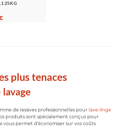
3.125KG
€
les plus tenaces
 lavage
amme de lessives professionnelles pour
lave-linge
Nos produits sont spécialement conçus pour
ui vous permet d'économiser sur vos coûts