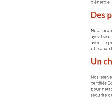
d'énergie.
Des p
Nous propo
ayez besoi
avons le p
utilisation
Un ch
Nos lessiv
certifiés 
pour netto
sécurité d