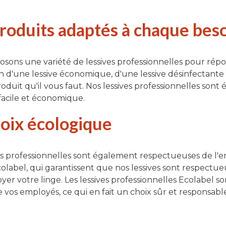
roduits adaptés à chaque bes
sons une variété de lessives professionnelles pour rép
n d'une lessive économique, d'une lessive désinfectante 
roduit qu'il vous faut. Nos lessives professionnelles so
 facile et économique.
oix écologique
es professionnelles sont également respectueuses de l
Ecolabel, qui garantissent que nos lessives sont respect
yer votre linge. Les lessives professionnelles Ecolabel s
e vos employés, ce qui en fait un choix sûr et responsabl