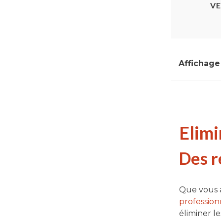
VE
Affichage 
Elimi
Des r
Que vous a
profession
éliminer l