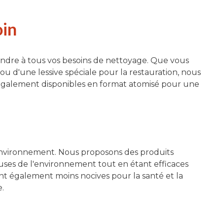
oin
ondre à tous vos besoins de nettoyage. Que vous
ou d'une lessive spéciale pour la restauration, nous
nt également disponibles en format atomisé pour une
'environnement. Nous proposons des produits
ueuses de l'environnement tout en étant efficaces
ont également moins nocives pour la santé et la
e.