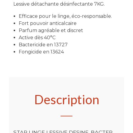
Lessive détachante désinfectante 7KG.
Efficace pour le linge, éco-responsable.
Fort pouvoir anticalcaire
Parfum agréable et discret
Active dès 40°C
Bactericide en 13727
Fongicide en 13624
Description
STAR LINGE LESSIVE DESINF. BACTER.