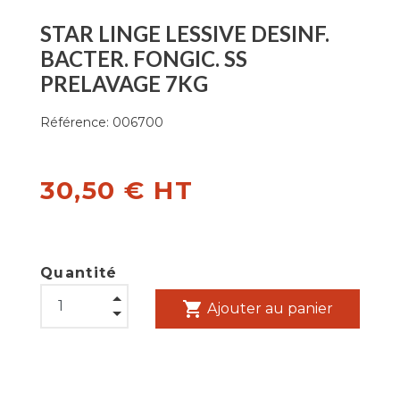
STAR LINGE LESSIVE DESINF.
BACTER. FONGIC. SS
PRELAVAGE 7KG
Référence:
006700
30,50 € HT
Quantité
shopping_cart
Ajouter au panier