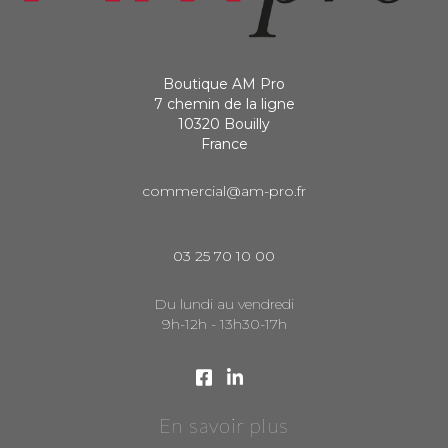
Boutique AM Pro
7 chemin de la ligne
10320 Bouilly
France
commercial@am-pro.fr
03 25 70 10 00
Du lundi au vendredi
9h-12h - 13h30-17h
En savoir plus