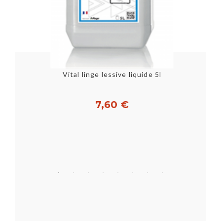
STAR LINGE LESSIVE DESINF. BACTER. FONGIC. SS PRELAVAGE 7KG
Vital linge lessive liquide 5l
7,60 €
Acheter