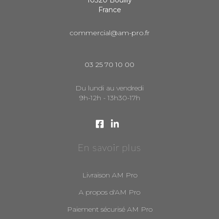
France
commercial@am-pro.fr
03 25 70 10 00
Du lundi au vendredi
9h-12h - 13h30-17h
En savoir plus
Livraison AM Pro
A propos d'AM Pro
Paiement sécurisé AM Pro