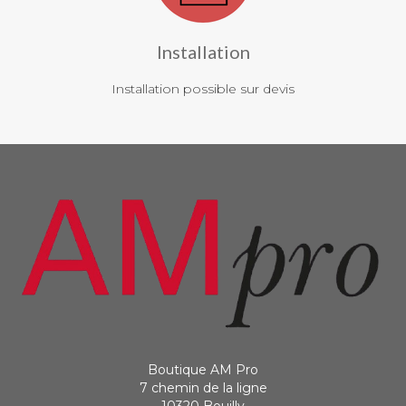
Installation
Installation possible sur devis
Boutique AM Pro
7 chemin de la ligne
10320 Bouilly