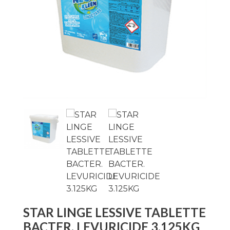
STAR LINGE LESSIVE TABLETTE
BACTER. LEVURICIDE 3.125KG