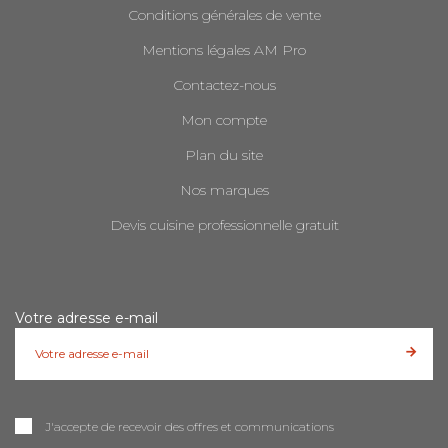
Conditions générales de vente
Mentions légales AM Pro
Contactez-nous
Mon compte
Plan du site
Nos marques
Devis cuisine professionnelle gratuit
Votre adresse e-mail
J'accepte de recevoir des offres et communications