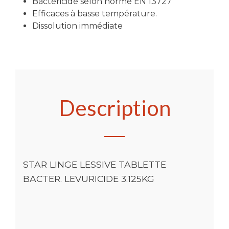
Bactéricide selon norme EN 13727
Efficaces à basse température.
Dissolution immédiate
Description
STAR LINGE LESSIVE TABLETTE
BACTER. LEVURICIDE 3.125KG