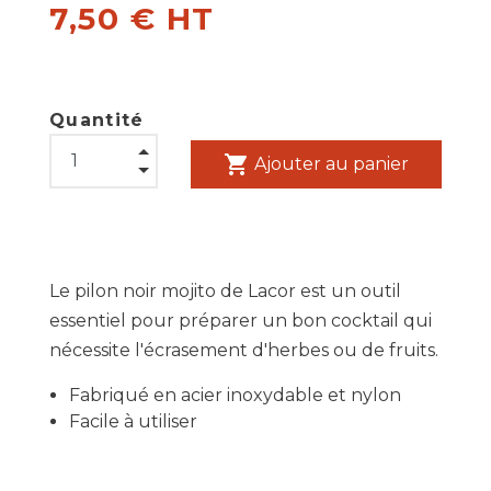
7,50 € HT
Quantité
shopping_cart
Ajouter au panier
Le pilon noir mojito de Lacor est un outil
essentiel pour préparer un bon cocktail qui
nécessite l'écrasement d'herbes ou de fruits.
Fabriqué en acier inoxydable et nylon
Facile à utiliser