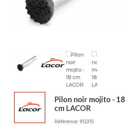
Pilon noir mojito - 18
cm LACOR
Référence:
912315