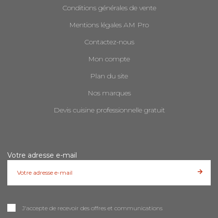
Conditions générales de vente
Mentions légales AM Pro
Contactez-nous
Mon compte
Plan du site
Nos marques
Devis cuisine professionnelle gratuit
Votre adresse e-mail
J'accepte de recevoir des offres et communications