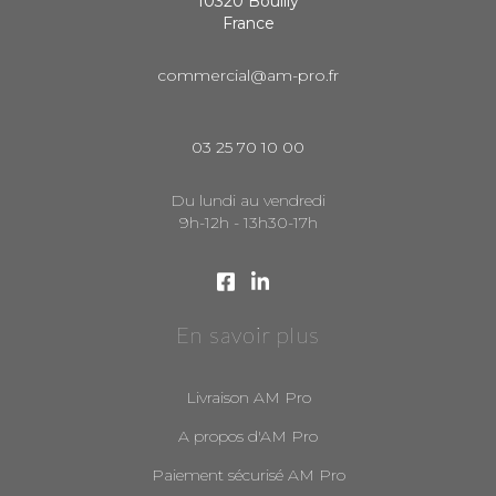
10320 Bouilly
France
commercial@am-pro.fr
03 25 70 10 00
Du lundi au vendredi
9h-12h - 13h30-17h
En savoir plus
Livraison AM Pro
A propos d'AM Pro
Paiement sécurisé AM Pro