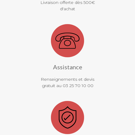
Livraison offerte dès 500€
d'achat
Assistance
Renseignements et devis
gratuit au 03 25 70 10 00