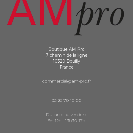
Boutique AM Pro
7 chemin de la ligne
10320 Bouilly
France
commercial@am-pro.fr
03 25 70 10 00
Du lundi au vendredi
9h-12h - 13h30-17h