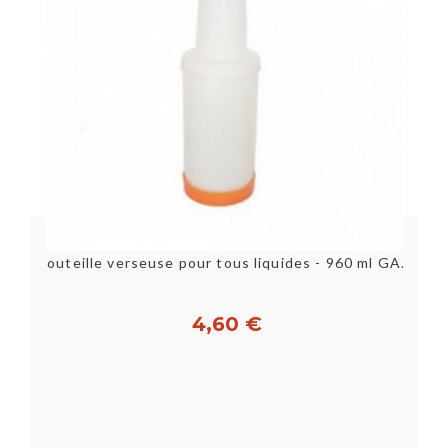
R
Bouteille verseuse pour tous liquides - 960 ml GARCIA DE POU
4,60 €
Acheter