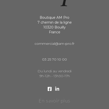
Boutique AM Pro
7 chemin de la ligne
10320 Bouilly
France
commercial@am-pro.fr
03 25 70 10 00
Du lundi au vendredi
9h-12h - 13h30-17h
En savoir plus