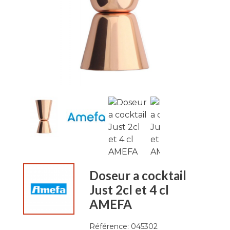
Doseur a cocktail
Just 2cl et 4 cl
AMEFA
Référence:
045302