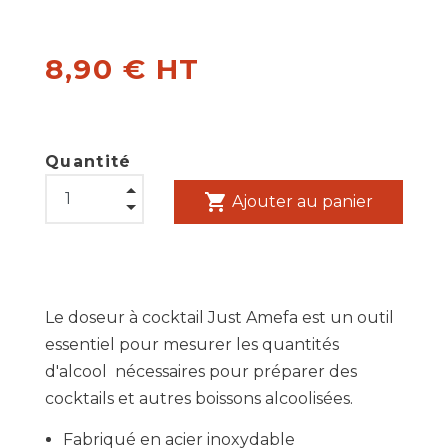
8,90 € HT
Quantité
shopping_cart
Ajouter au panier
Le doseur à cocktail Just Amefa est un outil
essentiel pour mesurer les quantités
d'alcool nécessaires pour préparer des
cocktails et autres boissons alcoolisées.
Fabriqué en acier inoxydable