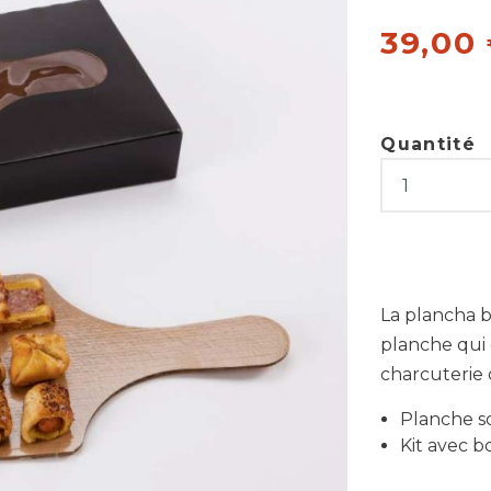
39,00
Quantité
La plancha b
planche qui 
charcuterie
Planche so
Kit avec b