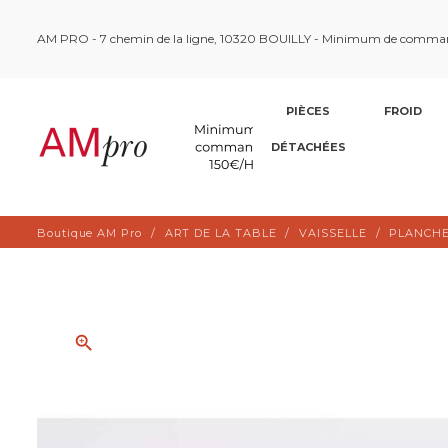
AM PRO - 7 chemin de la ligne, 10320 BOUILLY - Minimum de comma
PIÈCES
FROID
DÉTACHÉES
Boutique AM Pro
ART DE LA TABLE
VAISSELLE
PLANCHE
zoom_in