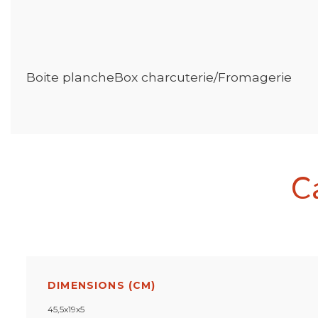
Boite plancheBox charcuterie/Fromagerie
C
DIMENSIONS (CM)
45,5x19x5