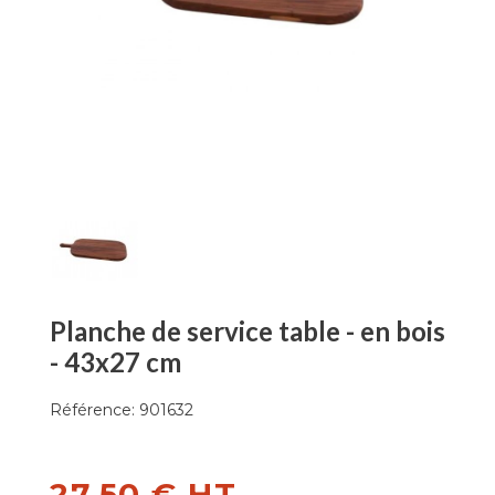
Planche de service table - en bois
- 43x27 cm
Référence:
901632
27,50 € HT