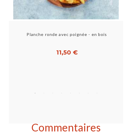
Planche ronde avec poignée - en bois
P
11,50 €
Acheter
Commentaires