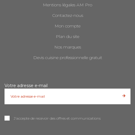
Mentions légales AM Pro
Contactez-nous
Mon compte
Plan du site
Nos marques
Devis cuisine professionnelle gratuit
Votre adresse e-mail
J'accepte de recevoir des offres et communications