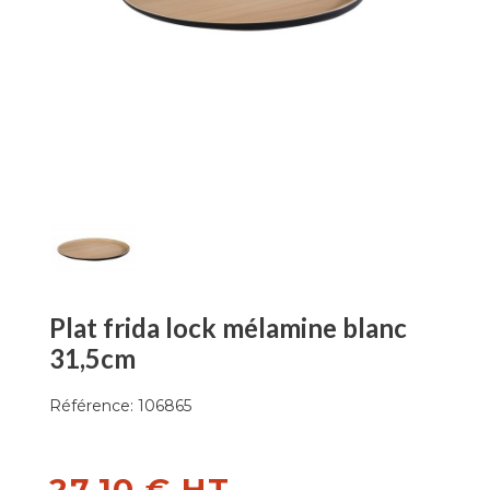
Plat frida lock mélamine blanc
31,5cm
Référence:
106865
27,10 € HT