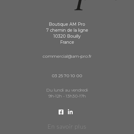
Boutique AM Pro
7 chemin de la ligne
10320 Bouilly
France
commercial@am-pro.fr
03 25 70 10 00
Du lundi au vendredi
9h-12h - 13h30-17h
En savoir plus