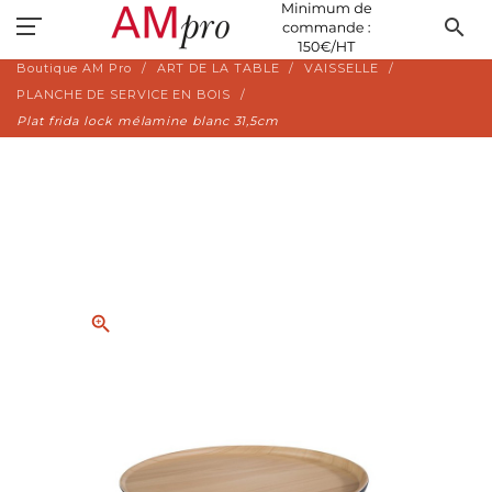
search
Boutique AM Pro
ART DE LA TABLE
VAISSELLE
PLANCHE DE SERVICE EN BOIS
Plat frida lock mélamine blanc 31,5cm
zoom_in