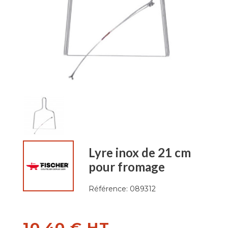
Lyre inox de 21 cm
pour fromage
Référence:
089312
10,40 € HT