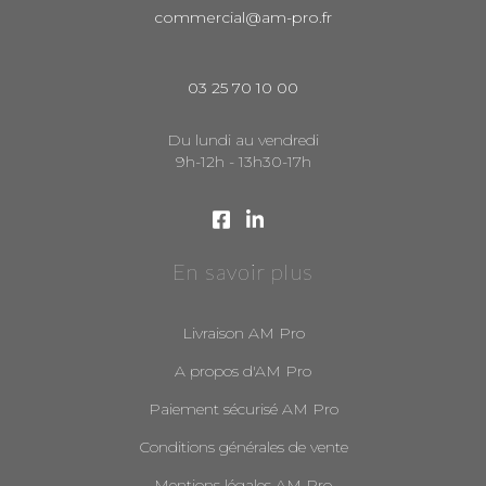
commercial@am-pro.fr
03 25 70 10 00
Du lundi au vendredi
9h-12h - 13h30-17h
En savoir plus
Livraison AM Pro
A propos d'AM Pro
Paiement sécurisé AM Pro
Conditions générales de vente
Mentions légales AM Pro