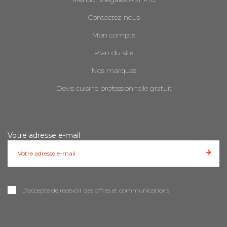
Contactez-nous
Mon compte
Plan du site
Nos marques
Devis cuisine professionnelle gratuit
Votre adresse e-mail
J'accepte de recevoir des offres et communications