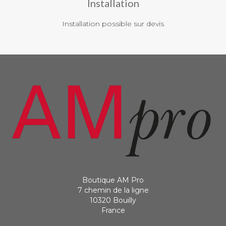
Installation
Installation possible sur devis
Boutique AM Pro
7 chemin de la ligne
10320 Bouilly
France