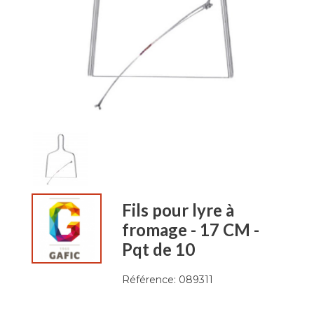
Fils pour lyre à
fromage - 17 CM -
Pqt de 10
Référence:
089311