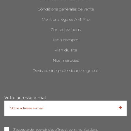
Conditions générales de vente
Mentions légales AM Pro
Contactez-nous
Mon compte
Plan du site
Nos marques
Devis cuisine professionnelle gratuit
Votre adresse e-mail
J'accepte de recevoir des offres et communications