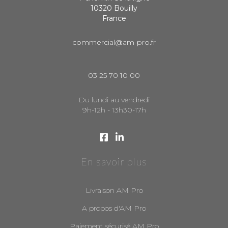
10320 Bouilly
France
commercial@am-pro.fr
03 25 70 10 00
Du lundi au vendredi
9h-12h - 13h30-17h
En savoir plus
Livraison AM Pro
A propos d'AM Pro
Paiement sécurisé AM Pro