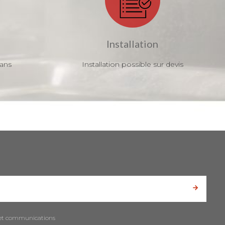
Installation
 ans
Installation possible sur devis
es et communications