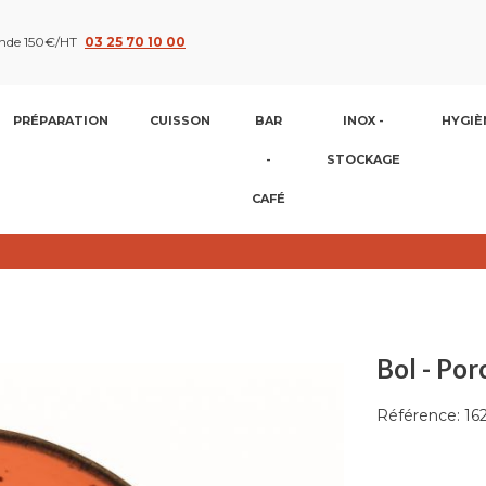
nde 150€/HT
03 25 70 10 00
PRÉPARATION
CUISSON
BAR
INOX -
HYGIÈ
-
STOCKAGE
CAFÉ
Bol - Por
Référence:
16