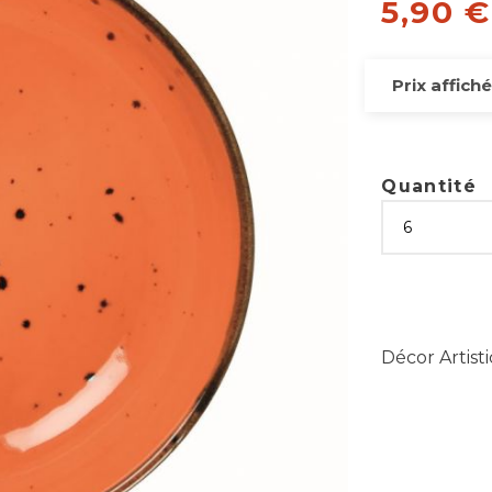
5,90 
Prix affiché
Quantité
Décor Artisti