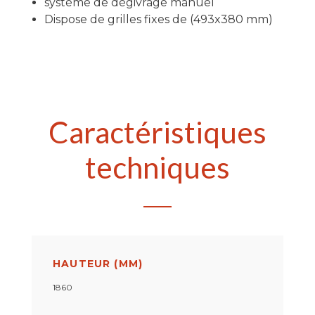
système de dégivrage manuel
Dispose de grilles fixes de (493x380 mm)
Caractéristiques
techniques
HAUTEUR (MM)
1860