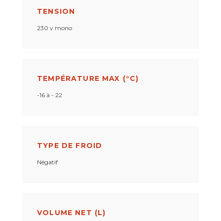
TENSION
230 v mono
TEMPÉRATURE MAX (°C)
-16 à - 22
TYPE DE FROID
Négatif
VOLUME NET (L)