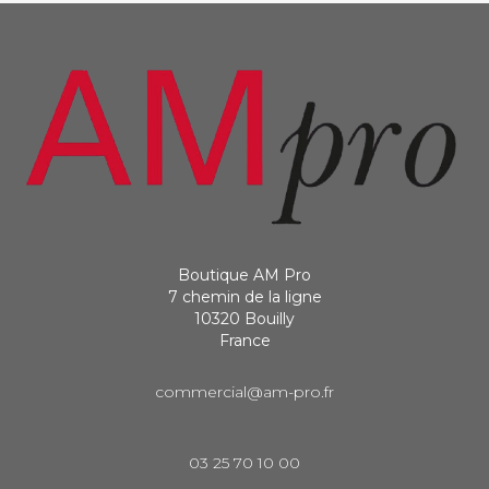
Boutique AM Pro
7 chemin de la ligne
10320 Bouilly
France
commercial@am-pro.fr
03 25 70 10 00