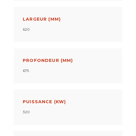
LARGEUR (MM)
620
PROFONDEUR (MM)
675
PUISSANCE (KW)
320