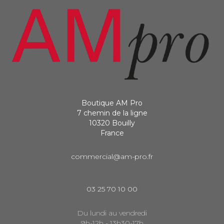
Boutique AM Pro
7 chemin de la ligne
10320 Bouilly
France
commercial@am-pro.fr
03 25 70 10 00
Du lundi au vendredi
9h-12h - 13h30-17h