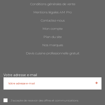
Conditions générales de vente
Mentions légales AM Pro
Contactez-nous
Mon compte
Plan du site
Nos marques
Devis cuisine professionnelle gratuit
Votre adresse e-mail
J'accepte de recevoir des offres et communications