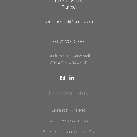
10320 Bouilly
France
commercial@am-pro.fr
03 25 70 10 00
Du lundi au vendredi
9h-12h - 13h30-17h
En savoir plus
Livraison AM Pro
A propos d'AM Pro
Paiement sécurisé AM Pro