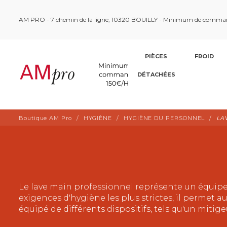
AM PRO - 7 chemin de la ligne, 10320 BOUILLY - Minimum de comma
PIÈCES
FROID
DÉTACHÉES
Boutique AM Pro
HYGIÈNE
HYGIÈNE DU PERSONNEL
LA
Le lave main professionnel représente un équip
exigences d'hygiène les plus strictes, il permet a
équipé de différents dispositifs, tels qu'un miti
bactéries et les germes.