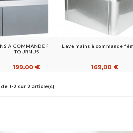
Aperçu rapide
Aperçu rapide
INS A COMMANDE FEMORALE -
Lave mains à commande fé
TOURNUS
199,00 €
169,00 €
de 1-2 sur 2 article(s)