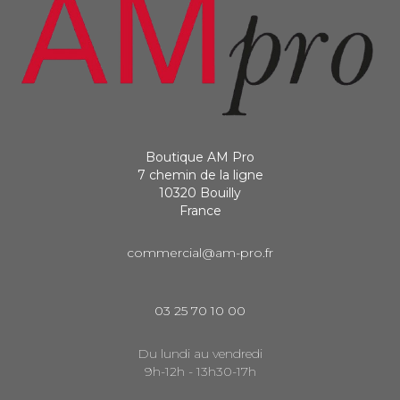
Boutique AM Pro
7 chemin de la ligne
10320 Bouilly
France
commercial@am-pro.fr
03 25 70 10 00
Du lundi au vendredi
9h-12h - 13h30-17h