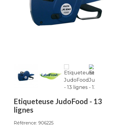
Etiqueteuse JudoFood - 13
lignes
Référence:
906225