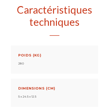
Caractéristiques
techniques
POIDS (KG)
280
DIMENSIONS (CM)
5 x 24.5 x 12.5