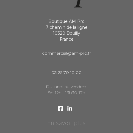
Boutique AM Pro
7 chemin de la ligne
10320 Bouilly
France
commercial@am-pro.fr
03 25 70 10 00
Du lundi au vendredi
9h-12h - 13h30-17h
En savoir plus