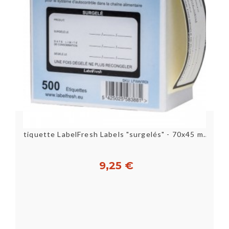
lac
Étiquette LabelFresh Labels "surgelés" - 70x45 mm -...
9,25 €
Acheter