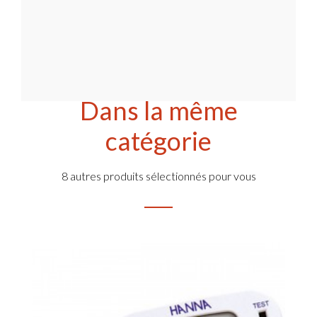
Dans la même
catégorie
8 autres produits sélectionnés pour vous
Thermomètre Digital pour four - Sonde 150 mm et câble