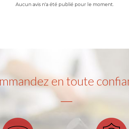
Aucun avis n'a été publié pour le moment.
mmandez en toute confia