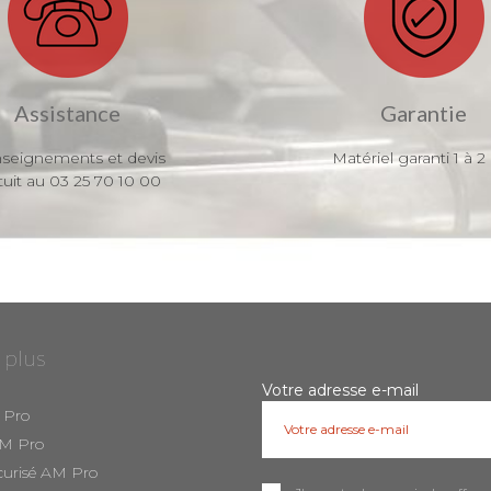
Assistance
Garantie
seignements et devis
Matériel garanti 1 à 2
tuit au 03 25 70 10 00
 plus
Votre adresse e-mail
 Pro
AM Pro
curisé AM Pro