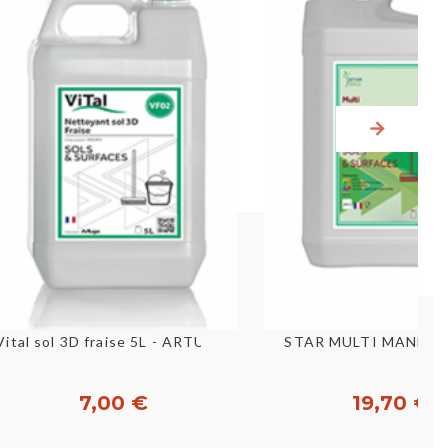
Aperçu rapide
Aperçu rapid
Vital sol 3D fraise 5L - ARTUGO
STAR MULTI MANDAR
7,00 €
19,70 €