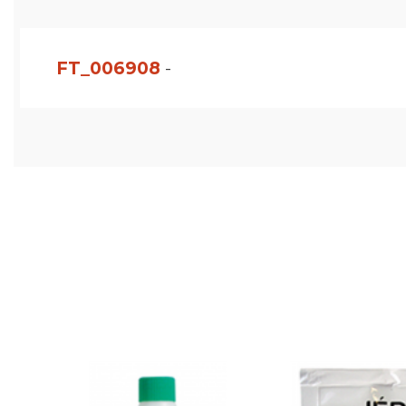
FT_006908
-