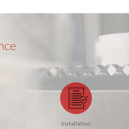
nce
Installation