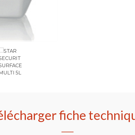
élécharger fiche techniq