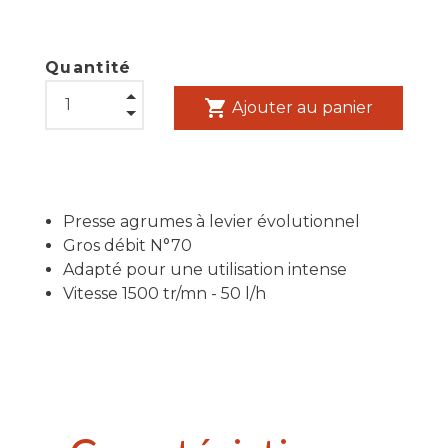
Quantité
shopping_cart
Ajouter au panier
Presse agrumes à levier évolutionnel
Gros débit N°70
Adapté pour une utilisation intense
Vitesse 1500 tr/mn - 50 l/h