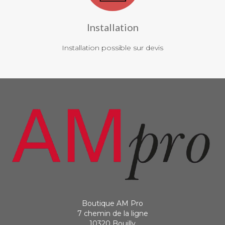
Installation
Installation possible sur devis
Boutique AM Pro
7 chemin de la ligne
10320 Bouilly