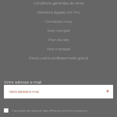
Conditions générales de vente
Mentions légales AM Pro
Contactez-nous
Mon compte
Plan du site
Nos marques
Devis cuisine professionnelle gratuit
Votre adresse e-mail
J'accepte de recevoir des offres et communications