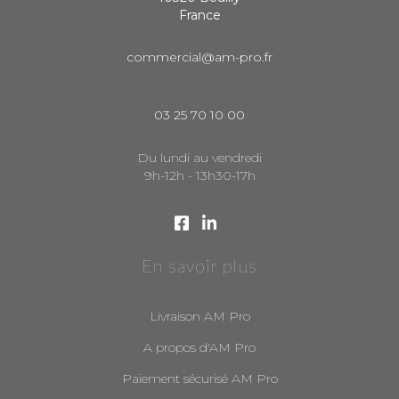
France
commercial@am-pro.fr
03 25 70 10 00
Du lundi au vendredi
9h-12h - 13h30-17h
En savoir plus
Livraison AM Pro
A propos d'AM Pro
Paiement sécurisé AM Pro