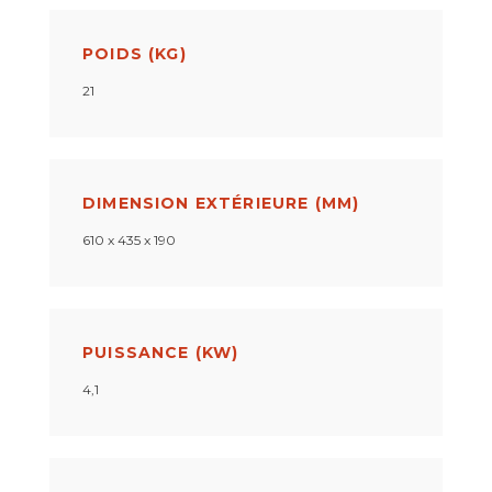
POIDS (KG)
21
DIMENSION EXTÉRIEURE (MM)
610 x 435 x 190
PUISSANCE (KW)
4,1