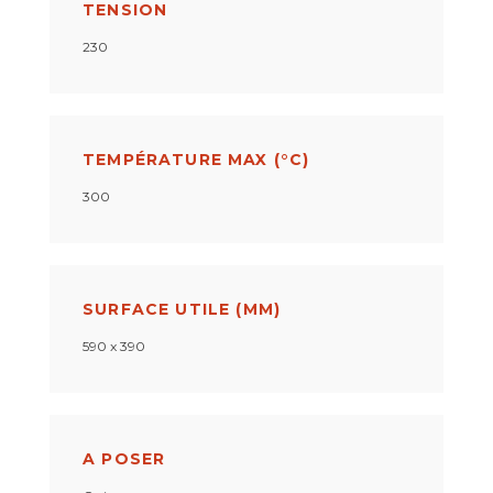
TENSION
230
TEMPÉRATURE MAX (°C)
300
SURFACE UTILE (MM)
590 x 390
A POSER