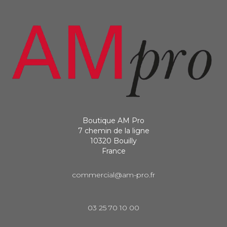
Boutique AM Pro
7 chemin de la ligne
10320 Bouilly
France
commercial@am-pro.fr
03 25 70 10 00