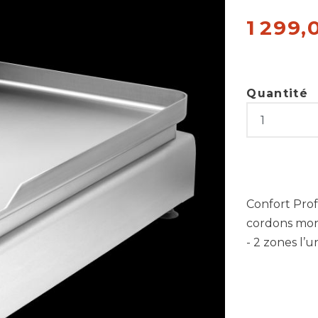
1 299,
Quantité
Confort Pro
cordons mon
- 2 zones l’