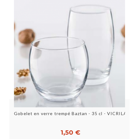
Gobelet en verre trempé Baztan - 35 cl - VICRILA
1,50 €