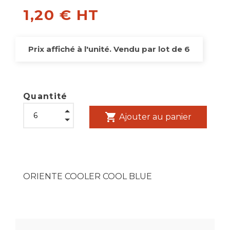
1,20 € HT
Prix affiché à l'unité. Vendu par lot de 6
Quantité
shopping_cart
Ajouter au panier
ORIENTE COOLER COOL BLUE