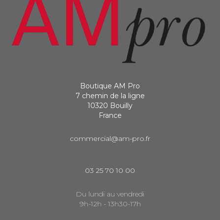
Boutique AM Pro
7 chemin de la ligne
10320 Bouilly
France
commercial@am-pro.fr
03 25 70 10 00
Du lundi au vendredi
9h-12h - 13h30-17h