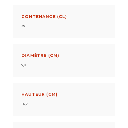
CONTENANCE (CL)
47
DIAMÈTRE (CM)
7,9
HAUTEUR (CM)
14,2