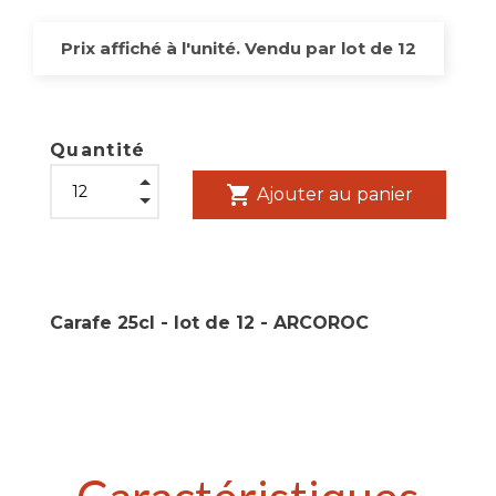
Prix affiché à l'unité. Vendu par lot de 12
Quantité
shopping_cart
Ajouter au panier
Carafe 25cl - lot de 12 - ARCOROC