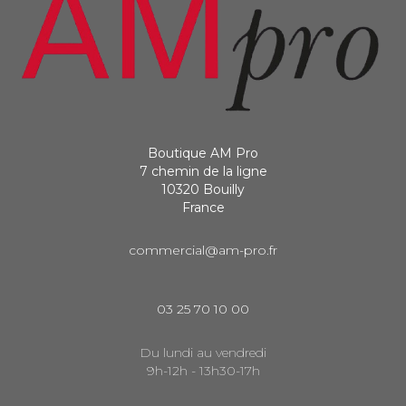
Boutique AM Pro
7 chemin de la ligne
10320 Bouilly
France
commercial@am-pro.fr
03 25 70 10 00
Du lundi au vendredi
9h-12h - 13h30-17h