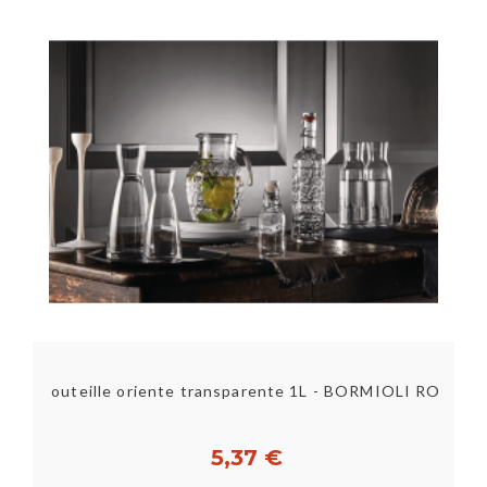
Carafe Officina1825 1,2L - lot de 6 - BORMIOLI ROCCO
Bouteille oriente transparente 1L - BORMIOLI ROCCO
5,37 €