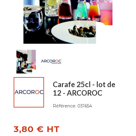
Carafe 25cl - lot de
12 - ARCOROC
Référence:
031654
3,80 € HT