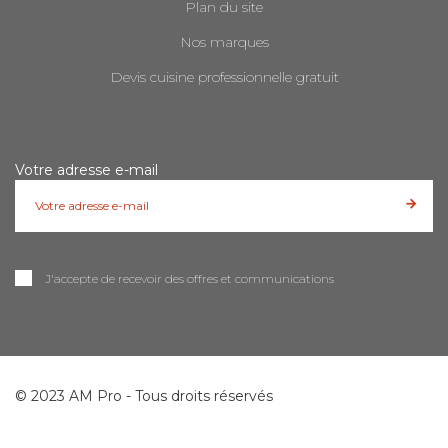
Plan du site
Nos marques
Devis cuisine professionnelle gratuit
Votre adresse e-mail
J'accepte de recevoir des offres et communications
© 2023 AM Pro - Tous droits réservés