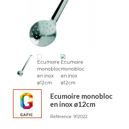
Ecumoire monobloc
en inox ø12cm
Référence:
912022