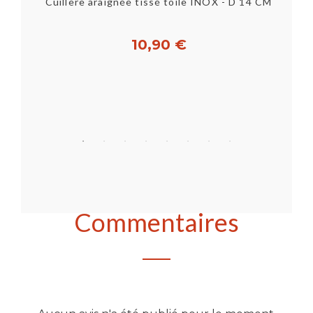
Cuillère araignée tissé toile INOX - D 14 CM
10,90 €
Acheter
Commentaires