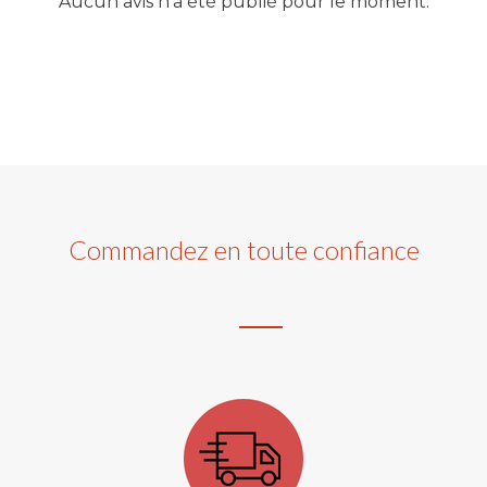
Aucun avis n'a été publié pour le moment.
Commandez en toute confiance