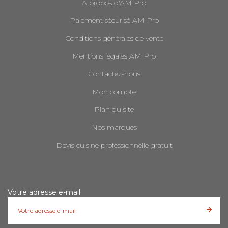
A propos d'AM Pro
Paiement sécurisé AM Pro
Conditions générales de vente
Mentions légales AM Pro
Contactez-nous
Mon compte
Plan du site
Nos marques
Devis cuisine professionnelle gratuit
Votre adresse e-mail