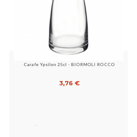
co
Carafe Ypsilon 25cl - BIORMOLI ROCCO
3,76 €
Acheter