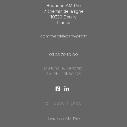
Boutique AM Pro
7 chemin de la ligne
10320 Bouilly
France
commercial@am-pro.fr
03 25 70 10 00
Du lundi au vendredi
9h-12h - 13h30-17h
En savoir plus
Livraison AM Pro