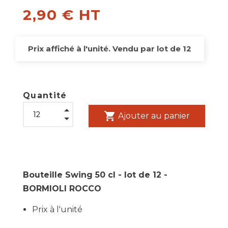
2,90 € HT
Prix affiché à l'unité. Vendu par lot de 12
Quantité
shopping_cart
Ajouter au panier
Bouteille Swing 50 cl - lot de 12 -
BORMIOLI ROCCO
Prix à l'unité