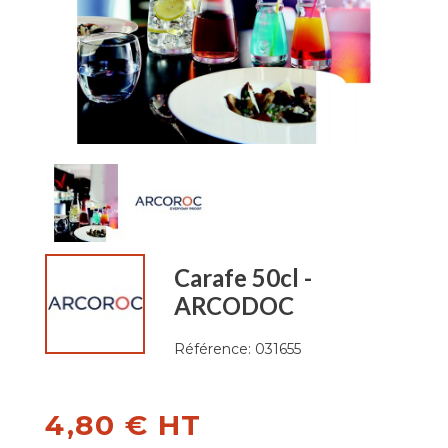
Carafe 50cl -
ARCODOC
Référence:
031655
4,80 € HT