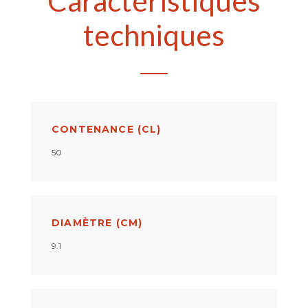
Caractéristiques
techniques
CONTENANCE (CL)
50
DIAMÈTRE (CM)
9.1