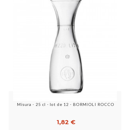
Misura - 25 cl - lot de 12 - BORMIOLI ROCCO
6
1,82 €