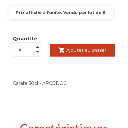
Prix affiché à l'unité. Vendu par lot de 6
Quantité
shopping_cart
Ajouter au panier
Carafe 50cl - ARCODOC