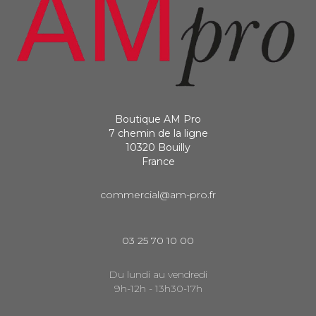
Boutique AM Pro
7 chemin de la ligne
10320 Bouilly
France
commercial@am-pro.fr
03 25 70 10 00
Du lundi au vendredi
9h-12h - 13h30-17h