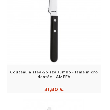
Couteau à steak/pizza Jumbo - lame micro
dentée - AMEFA
31,80 €