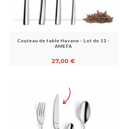
Couteau de table Havane - Lot de 12 -
AMEFA
27,00 €