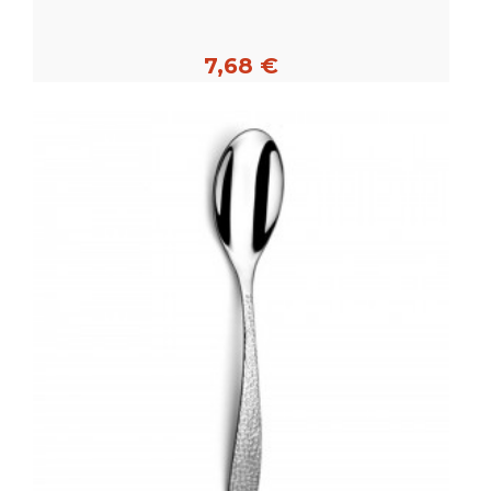
7,68 €