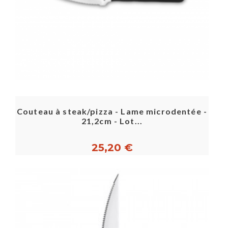
Couteau à steak/pizza - Lame microdentée -
21,2cm - Lot...
25,20 €