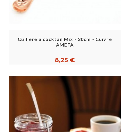
Cuillère à cocktail Mix - 30cm - Cuivré
AMEFA
8,25 €