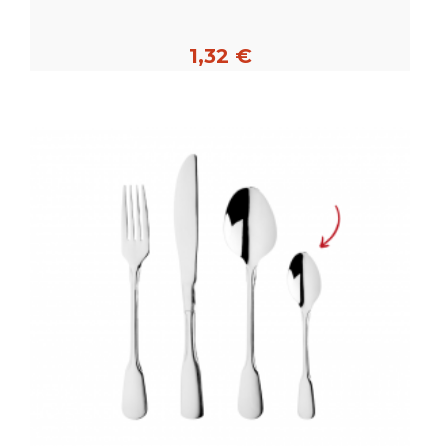
1,32 €