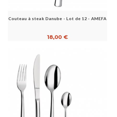
Couteau à steak Danube - Lot de 12 - AMEFA
18,00 €