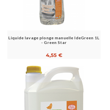
Liquide lavage plonge manuelle IdeGreen 1L
- Green Star
4,55 €