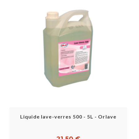
Liquide lave-verres 500 - 5L - Orlave
21,50 €