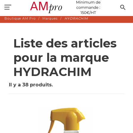
search
Boutique AM Pro
Marques
HYDRACHIM
Liste des articles
pour la marque
HYDRACHIM
Il y a 38 produits.