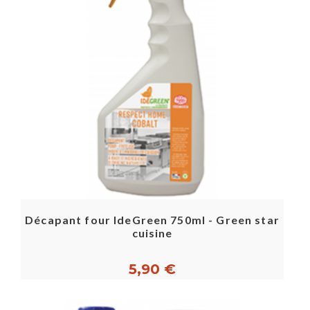
Décapant four IdeGreen 750ml - Green star
cuisine
5,90 €