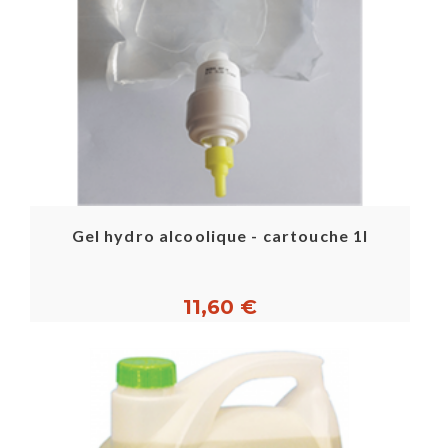
Gel hydro alcoolique - cartouche 1l
11,60 €