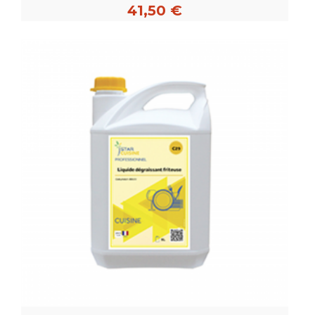
41,50 €