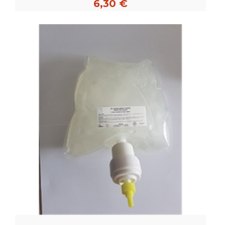
6,30 €