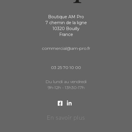
Boutique AM Pro
7 chemin de la ligne
10320 Bouilly
France
commercial@am-pro.fr
03 25 70 10 00
Du lundi au vendredi
9h-12h - 13h30-17h
En savoir plus