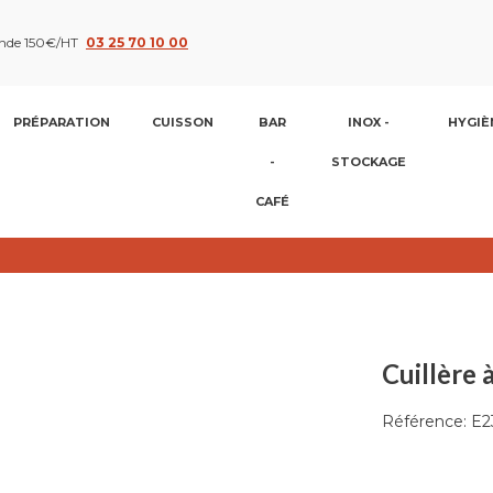
nde 150€/HT
03 25 70 10 00
PRÉPARATION
CUISSON
BAR
INOX -
HYGIÈ
-
STOCKAGE
CAFÉ
Cuillère 
Référence:
E2