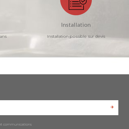
Installation
 ans
Installation possible sur devis
es et communications