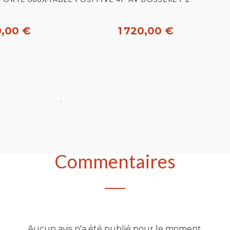
0,00 €
1 720,00 €
heter
Acheter
Commentaires
Aucun avis n'a été publié pour le moment.