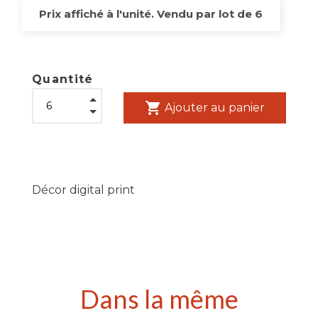
Prix affiché à l'unité. Vendu par lot de 6
Quantité
shopping_cart
Ajouter au panier
Décor digital print
Dans la même