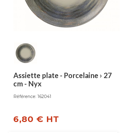
Assiette plate - Porcelaine › 27
cm - Nyx
Référence:
162041
6,80 € HT