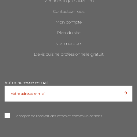
Mentions légales AM Pro
Contactez-nous
Mon compte
Plan du site
Nos marques
Devis cuisine professionnelle gratuit
Votre adresse e-mail
J'accepte de recevoir des offres et communications