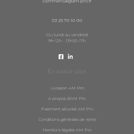
commercial@am-pro.fr
03 25 70 10 00
Du lundi au vendredi
9h-12h - 13h30-17h
En savoir plus
Livraison AM Pro
A propos d'AM Pro
Paiement sécurisé AM Pro
Conditions générales de vente
Mentions légales AM Pro