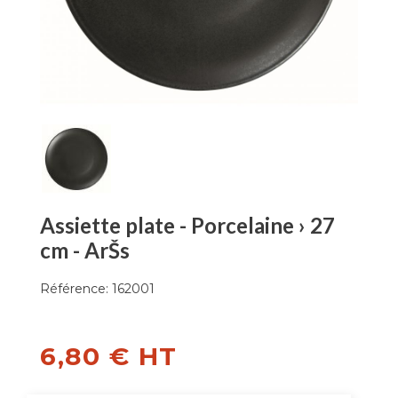
Assiette plate - Porcelaine › 27
cm - ArŠs
Référence:
162001
6,80 € HT