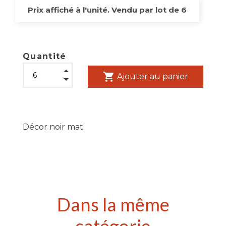
Prix affiché à l'unité. Vendu par lot de 6
Quantité
shopping_cart
Ajouter au panier
Décor noir mat.
Dans la même
catégorie