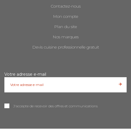
Contactez-nous
Mon compte
Plan du site
Nos marques
Devis cuisine professionnelle gratuit
Votre adresse e-mail
J'accepte de recevoir des offres et communications