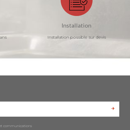
Installation
 ans
Installation possible sur devis
es et communications