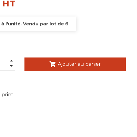
€ HT
 à l'unité. Vendu par lot de 6
shopping_cart
Ajouter au panier
 print