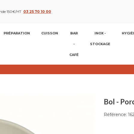
nde 150€/HT
03 25 70 10 00
PRÉPARATION
CUISSON
BAR
INOX -
HYGIÈ
-
STOCKAGE
CAFÉ
Bol - Por
Référence:
16