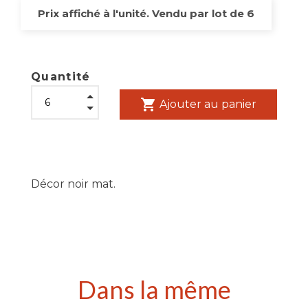
Prix affiché à l'unité. Vendu par lot de 6
Quantité
shopping_cart
Ajouter au panier
Décor noir mat.
Dans la même