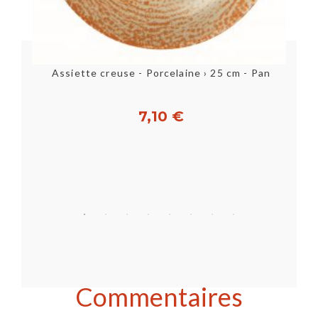
]
Assiette creuse - Porcelaine › 25 cm - Pan
7,10 €
Acheter
Commentaires