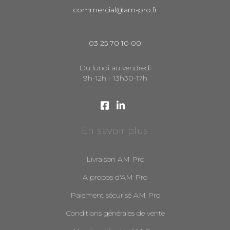
commercial@am-pro.fr
03 25 70 10 00
Du lundi au vendredi
9h-12h - 13h30-17h
En savoir plus
Livraison AM Pro
A propos d'AM Pro
Paiement sécurisé AM Pro
Conditions générales de vente