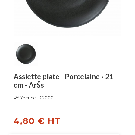
Assiette plate - Porcelaine › 21
cm - ArŠs
Référence:
162000
4,80 € HT