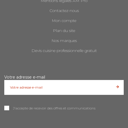
Mentions légales AM Pro
Contactez-nous
Mon compte
Plan du site
Nos marques
Devis cuisine professionnelle gratuit
Votre adresse e-mail
J'accepte de recevoir des offres et communications