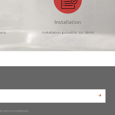
Installation
 ans
Installation possible sur devis
es et communications