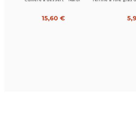
15,60 €
5,
Acheter
Ac