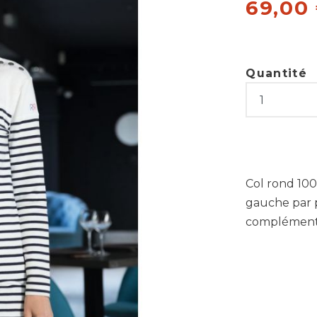
69,00
Quantité
Col rond 100
gauche par 
complément