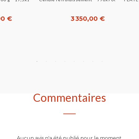
90 €
3 350,00 €
heter
Acheter
Commentaires
Aucun avis n'a été publié pour le moment.