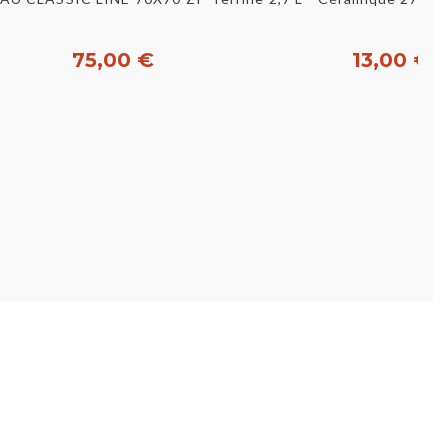
75,00 €
13,00 €
Acheter
Acheter