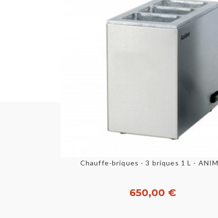
Aperçu rapide
Chauffe-briques - 3 briques 1 L - ANI
650,00 €