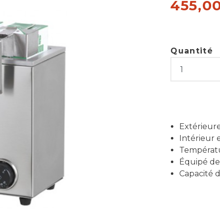
455,0
Quantité
Extérieure
Intérieur
Températu
Équipé de
Capacité d