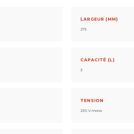
LARGEUR (MM)
275
CAPACITÉ (L)
3
TENSION
230 V mono