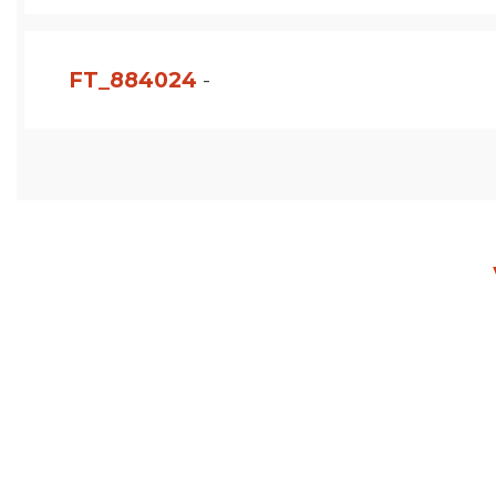
FT_884024
-