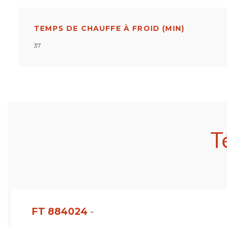
TEMPS DE CHAUFFE À FROID (MIN)
37
T
FT 884024
-