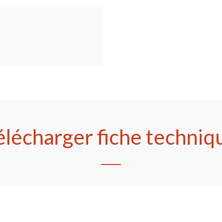
élécharger fiche techniq