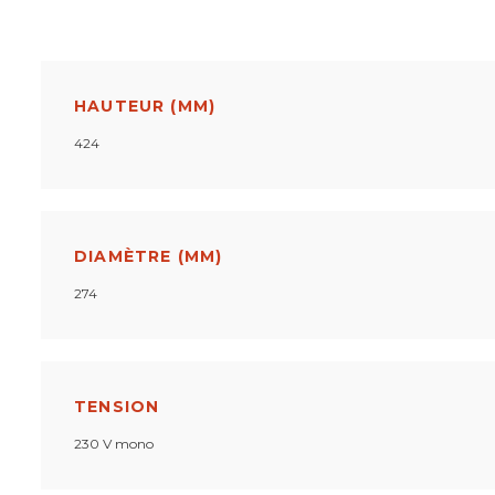
HAUTEUR (MM)
424
DIAMÈTRE (MM)
274
TENSION
230 V mono