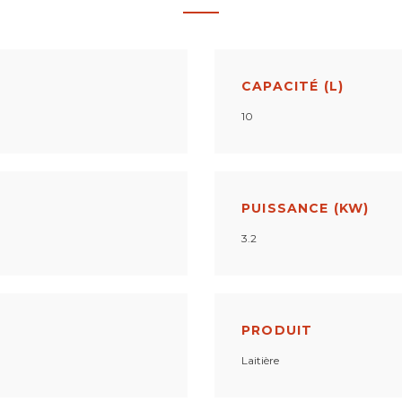
CAPACITÉ (L)
10
PUISSANCE (KW)
3.2
PRODUIT
Laitière