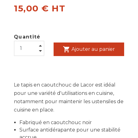
15,00 € HT
Quantité
shopping_cart
Ajouter au panier
Le tapis en caoutchouc de Lacor est idéal
pour une variété d'utilisations en cuisine,
notamment pour maintenir les ustensiles de
cuisine en place.
Fabriqué en caoutchouc noir
Surface antidérapante pour une stabilité
accrue