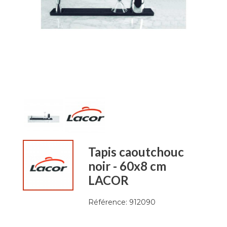
Tapis caoutchouc
noir - 60x8 cm
LACOR
Référence:
912090