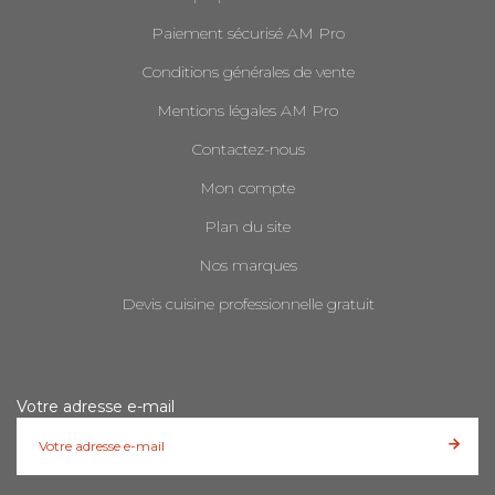
Paiement sécurisé AM Pro
Conditions générales de vente
Mentions légales AM Pro
Contactez-nous
Mon compte
Plan du site
Nos marques
Devis cuisine professionnelle gratuit
Votre adresse e-mail