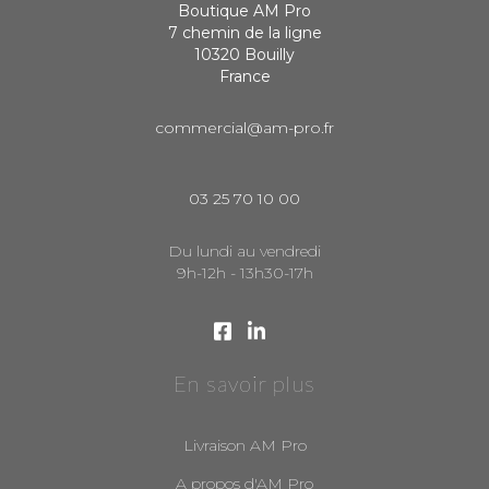
Boutique AM Pro
7 chemin de la ligne
10320 Bouilly
France
commercial@am-pro.fr
03 25 70 10 00
Du lundi au vendredi
9h-12h - 13h30-17h
En savoir plus
Livraison AM Pro
A propos d'AM Pro