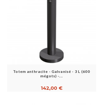
Totem anthracite - Galvanisé - 3 L (600
mégots) -...
142,00 €