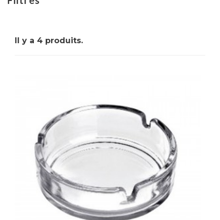
cigarettes mal éteints.
Il y a 4 produits.