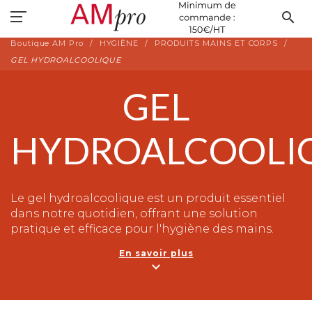
search
Boutique AM Pro
HYGIÈNE
PRODUITS MAINS ET CORPS
GEL HYDROALCOOLIQUE
GEL
HYDROALCOOLI
Le gel hydroalcoolique est un produit essentiel
dans notre quotidien, offrant une solution
pratique et efficace pour l'hygiène des mains.
Composé principalement d'alcool et enrichi en
En savoir plus
agents hydratants, il permet d'éliminer
expand_more
rapidement les germes et les bactéries présents
sur la peau.