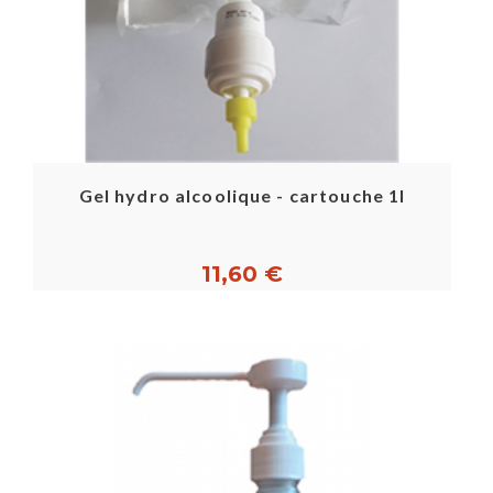
Gel hydro alcoolique - cartouche 1l
11,60 €