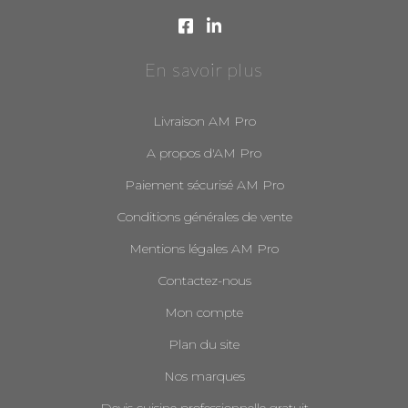
En savoir plus
Livraison AM Pro
A propos d'AM Pro
Paiement sécurisé AM Pro
Conditions générales de vente
Mentions légales AM Pro
Contactez-nous
Mon compte
Plan du site
Nos marques
Devis cuisine professionnelle gratuit