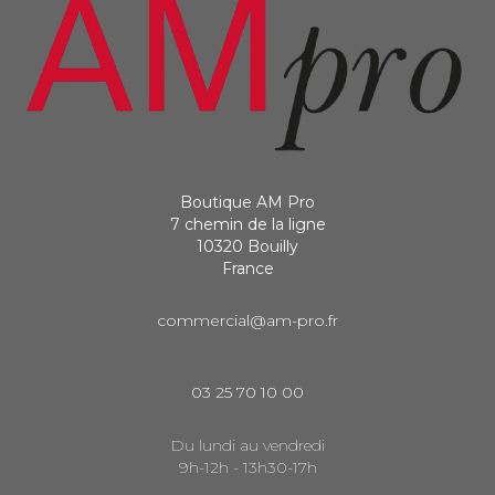
Boutique AM Pro
7 chemin de la ligne
10320 Bouilly
France
commercial@am-pro.fr
03 25 70 10 00
Du lundi au vendredi
9h-12h - 13h30-17h