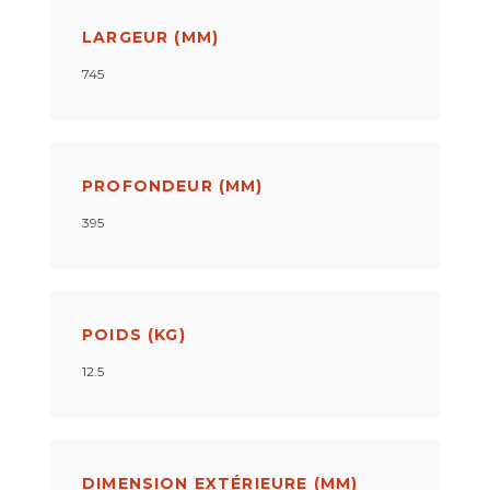
LARGEUR (MM)
745
PROFONDEUR (MM)
395
POIDS (KG)
12.5
DIMENSION EXTÉRIEURE (MM)