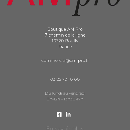
Boutique AM Pro
7 chemin de la ligne
10320 Bouilly
France
commercial@am-pro.fr
03 25 70 10 00
Du lundi au vendredi
9h-12h - 13h30-17h
En savoir plus