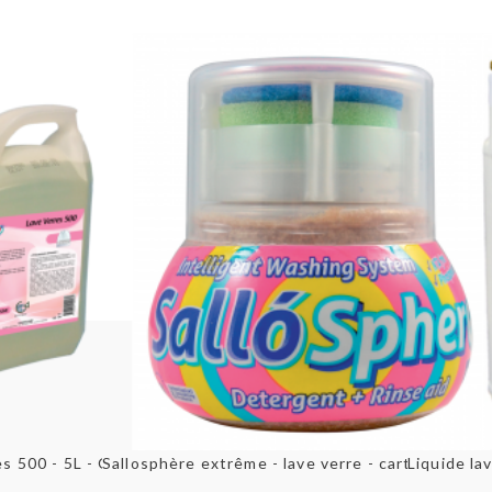
u rapide
Aperçu rapide
es 500 - 5L - Orlave