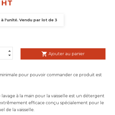
 HT
 à l'unité. Vendu par lot de 3
shopping_cart
Ajouter au panier
 minimale pour pouvoir commander ce produit est
e lavage à la main pour la vaisselle est un détergent
 extrêmement efficace conçu spécialement pour le
l de la vaisselle.