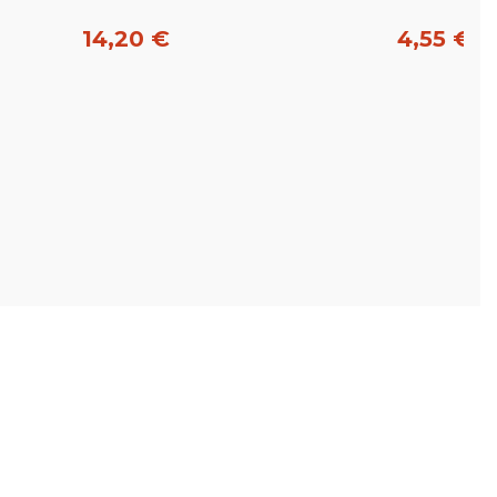
14,20 €
4,55 €
Acheter
Acheter