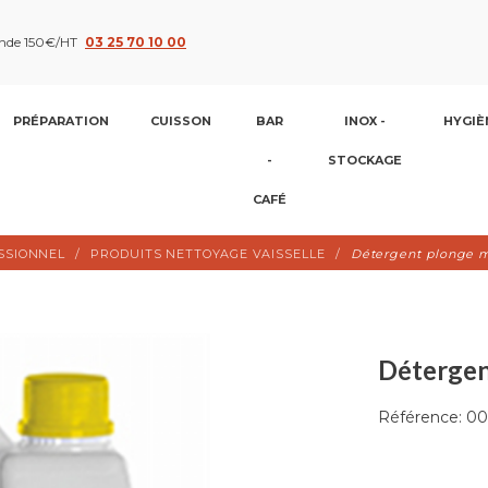
nde 150€/HT
03 25 70 10 00
PRÉPARATION
CUISSON
BAR
INOX -
HYGIÈ
-
STOCKAGE
CAFÉ
SSIONNEL
PRODUITS NETTOYAGE VAISSELLE
Détergent plonge ma
Détergent
Référence:
00