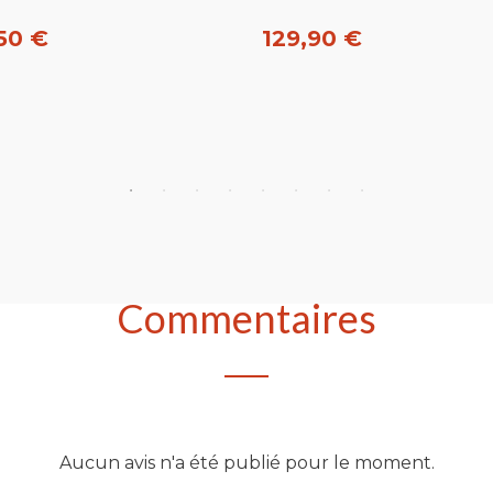
50 €
129,90 €
heter
Acheter
Commentaires
Aucun avis n'a été publié pour le moment.