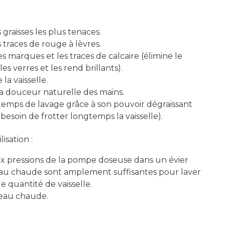
 graisses les plus tenaces.
s traces de rouge à lèvres.
es marques et les traces de calcaire (élimine le
 les verres et les rend brillants).
la vaisselle.
a douceur naturelle des mains.
temps de lavage grâce à son pouvoir dégraissant
 besoin de frotter longtemps la vaisselle).
lisation :
x pressions de la pompe doseuse dans un évier
eau chaude sont amplement suffisantes pour laver
 quantité de vaisselle.
'eau chaude.