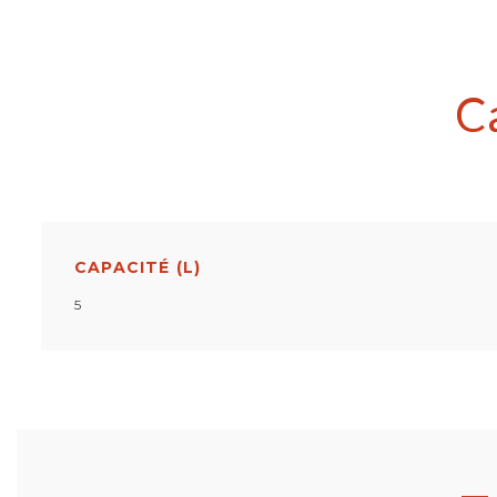
C
CAPACITÉ (L)
5