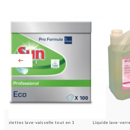
Aperçu rapide
Aperç
Tablettes lave-vaisselle tout en 1 - SUN Prof
Liquide lave-verr