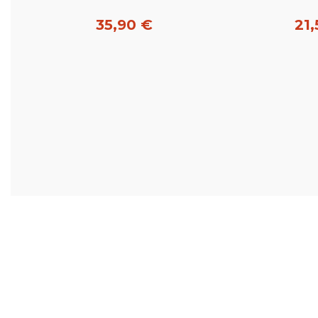
35,90 €
21,
Acheter
Ac