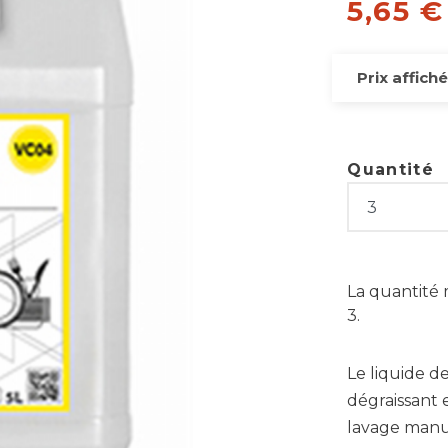
5,65 €
Prix affiché
Quantité
La quantité
3.
Le liquide d
dégraissant
lavage manue