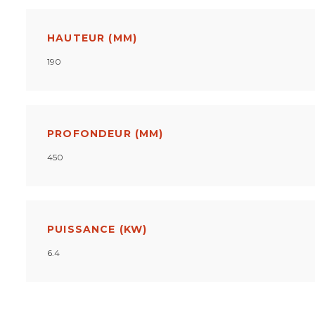
HAUTEUR (MM)
190
PROFONDEUR (MM)
450
PUISSANCE (KW)
6.4