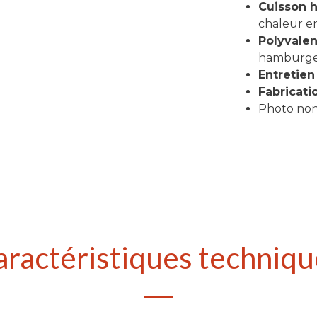
Cuisson
chaleur en
Polyvale
hamburger
Entretien
Fabricati
Photo non
aractéristiques techniqu