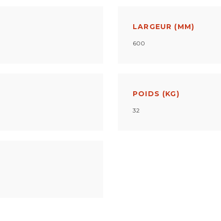
LARGEUR (MM)
600
POIDS (KG)
32