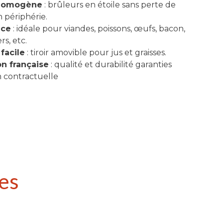
 homogène
: brûleurs en étoile sans perte de
 périphérie.
nce
: idéale pour viandes, poissons, œufs, bacon,
s, etc.
 facile
: tiroir amovible pour jus et graisses.
on française
: qualité et durabilité garanties
 contractuelle
es