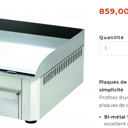
859,0
Quantité
Plaques de
simplicité
Profitez d'u
plaques de c
Bi-métal
excellent