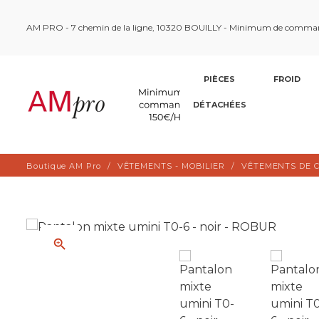
AM PRO - 7 chemin de la ligne, 10320 BOUILLY - Minimum de comma
PIÈCES
FROID
DÉTACHÉES
Boutique AM Pro
VÊTEMENTS - MOBILIER
VÊTEMENTS DE C
zoom_in