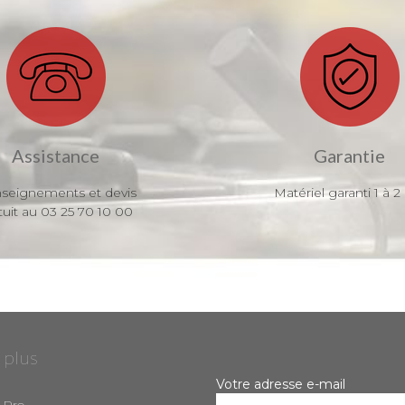
Assistance
Garantie
seignements et devis
Matériel garanti 1 à 2
tuit au 03 25 70 10 00
 plus
Votre adresse e-mail