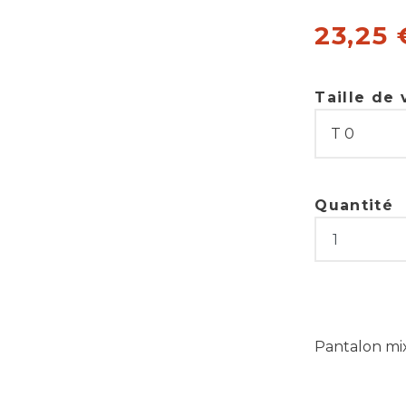
23,25 
Taille de
Quantité
Pantalon mix