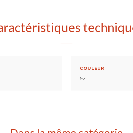
aractéristiques techniqu
COULEUR
Noir
Dans la même catégorie