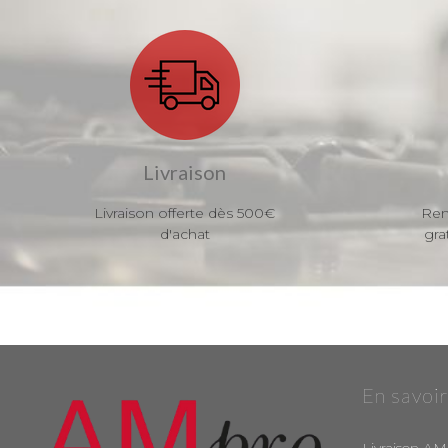
Livraison
Livraison offerte dès 500€
Ren
d'achat
gra
En savoir